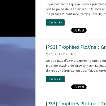
Il y a longtemps que je n’avais pas plati
pas la peine de les finir à 100% (Bon en
me prennent tout mon temps libre :D). Par
Lire la suite
[PS3] Trophées Platine : G
22 juillet 2012
0
Un peu plus d’un mois après la sortie du 
trophée platine de Gravity Rush. Le jeu 
dix-sept heures de jeu pour l’avoir. Apr
Lire la suite
[PS3] Trophées Platine : T