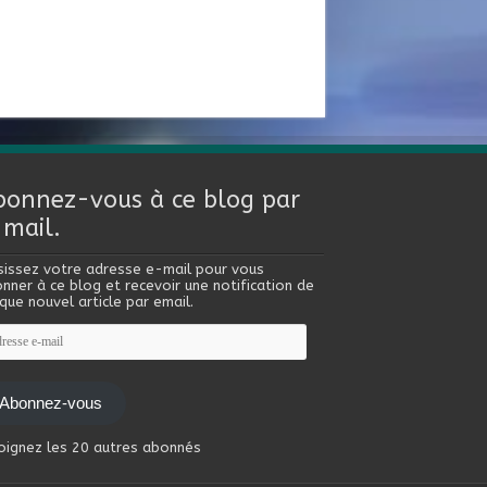
bonnez-vous à ce blog par
-mail.
sissez votre adresse e-mail pour vous
nner à ce blog et recevoir une notification de
que nouvel article par email.
esse
l
Abonnez-vous
oignez les 20 autres abonnés