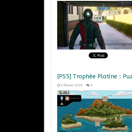
[PS5] Trophée Platine : Pu
6 février 2026
0