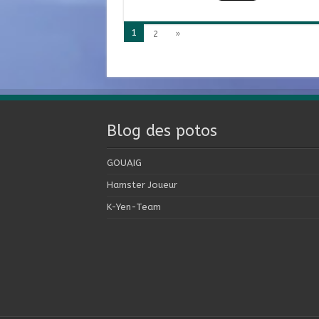
1
2
»
Blog des potos
GOUAIG
Hamster Joueur
K-Yen-Team