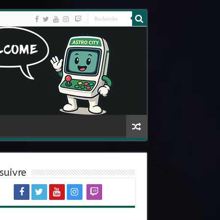
suivre