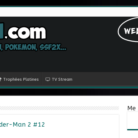
Trophées Platines
TV Stream
Me 
pider-Man 2 #12