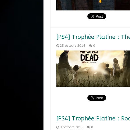
[PS4] Trophée Platine : T
25 octobre 2016
0
[PS4] Trophée Platine : R
8 octobre 2015
0