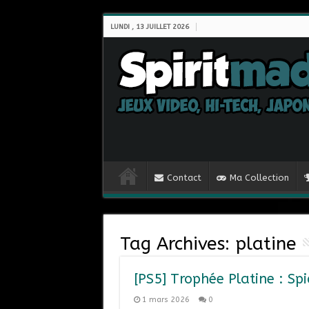
LUNDI , 13 JUILLET 2026
Contact
Ma Collection
Tag Archives:
platine
[PS5] Trophée Platine : S
1 mars 2026
0