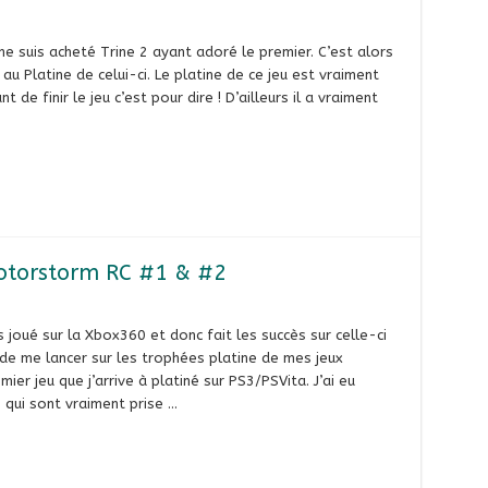
e suis acheté Trine 2 ayant adoré le premier. C’est alors
u Platine de celui-ci. Le platine de ce jeu est vraiment
t de finir le jeu c’est pour dire ! D’ailleurs il a vraiment
Motorstorm RC #1 & #2
s joué sur la Xbox360 et donc fait les succès sur celle-ci
 de me lancer sur les trophées platine de mes jeux
er jeu que j’arrive à platiné sur PS3/PSVita. J’ai eu
qui sont vraiment prise …