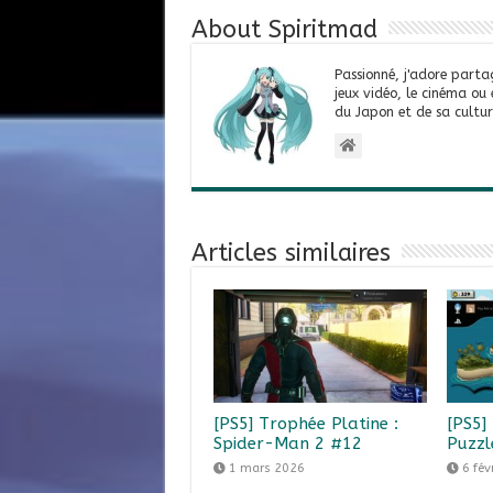
About Spiritmad
Passionné, j'adore parta
jeux vidéo, le cinéma ou
du Japon et de sa cultur
Articles similaires
[PS5] Trophée Platine :
[PS5]
Spider-Man 2 #12
Puzzl
1 mars 2026
6 fév