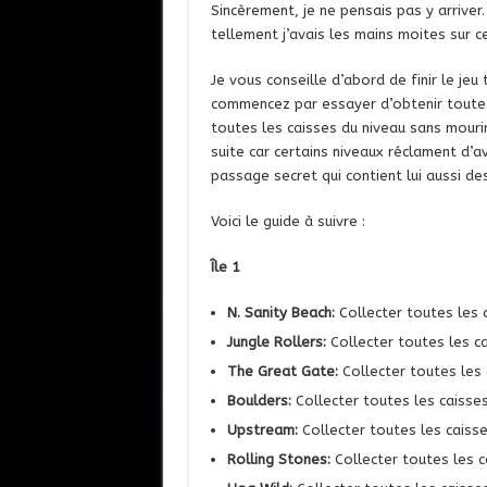
Sincèrement, je ne pensais pas y arriver.
tellement j’avais les mains moites sur ce
Je vous conseille d’abord de finir le jeu
commencez par essayer d’obtenir toutes 
toutes les caisses du niveau sans mouri
suite car certains niveaux réclament d’a
passage secret qui contient lui aussi des
Voici le guide à suivre :
Île 1
N. Sanity Beach:
Collecter toutes les c
Jungle Rollers:
Collecter toutes les c
The Great Gate:
Collecter toutes les 
Boulders:
Collecter toutes les caisses
Upstream:
Collecter toutes les caiss
Rolling Stones:
Collecter toutes les 