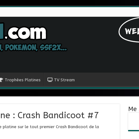
Trophées Platines
TV Stream
Me 
ine : Crash Bandicoot #7
 platine sur le tout premier Crash Bandicoot de la