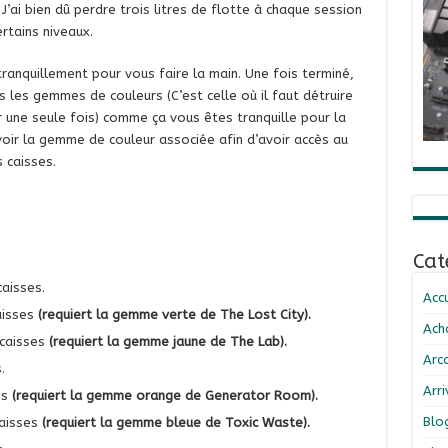
 J’ai bien dû perdre trois litres de flotte à chaque session
rtains niveaux.
 tranquillement pour vous faire la main. Une fois terminé,
les gemmes de couleurs (C’est celle où il faut détruire
r une seule fois) comme ça vous êtes tranquille pour la
voir la gemme de couleur associée afin d’avoir accès au
 caisses.
Cat
aisses.
Accu
aisses
(requiert la gemme verte de The Lost City).
Ach
caisses
(requiert la gemme jaune de The Lab).
Arc
.
Arr
es
(requiert la gemme orange de Generator Room).
Blo
caisses
(requiert la gemme bleue de Toxic Waste).