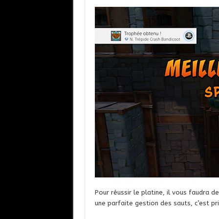
Pour réussir le platine, il vous faudra d
une parfaite gestion des sauts, c’est pr