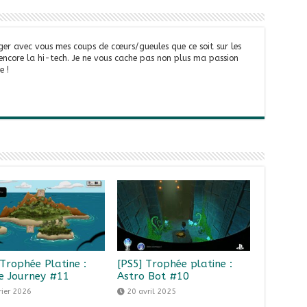
ger avec vous mes coups de cœurs/gueules que ce soit sur les
 encore la hi-tech. Je ne vous cache pas non plus ma passion
e !
 Trophée Platine :
[PS5] Trophée platine :
e Journey #11
Astro Bot #10
rier 2026
20 avril 2025