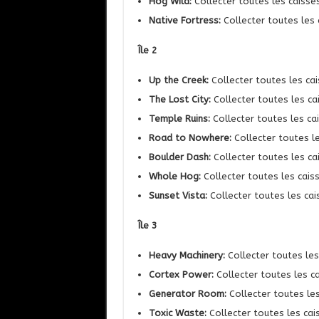
Hog Wild:
Collecter toutes les caisses
Native Fortress:
Collecter toutes les
Île 2
Up the Creek:
Collecter toutes les cai
The Lost City:
Collecter toutes les ca
Temple Ruins:
Collecter toutes les ca
Road to Nowhere:
Collecter toutes l
Boulder Dash:
Collecter toutes les c
Whole Hog:
Collecter toutes les cais
Sunset Vista:
Collecter toutes les cai
Île 3
Heavy Machinery:
Collecter toutes les
Cortex Power:
Collecter toutes les c
Generator Room:
Collecter toutes les
Toxic Waste:
Collecter toutes les cai