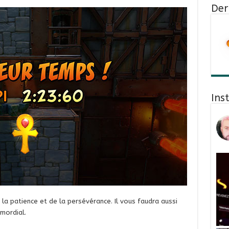
Der
Ins
e la patience et de la persévérance. Il vous faudra aussi
imordial.