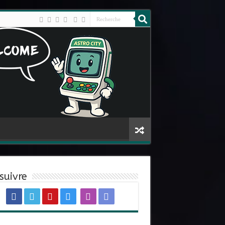
suivre