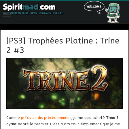
[PS3] Trophées Platine : Trine
2 #3
Comme
je l’avais dis précédemment
, je me suis acheté
Trine 2
ayant adoré le premier. C’est alors tout simplement que je me