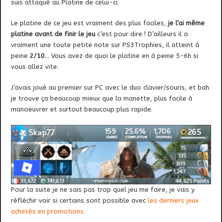
suis attaqué au Platine de celui-ci.
Le platine de ce jeu est vraiment des plus faciles,
je l’ai même
platine avant de finir le jeu
c’est pour dire ! D’ailleurs il a
vraiment une toute petite note sur PS3Trophies, il atteint à
peine
2/10
… Vous avez de quoi le platine en à peine 5-6h si
vous allez vite.
J’avais joué au premier sur PC avec le duo clavier/souris, et bah
je trouve ça beaucoup mieux que la manette, plus facile à
manoeuvrer et surtout beaucoup plus rapide.
Pour la suite je ne sais pas trop quel jeu me faire, je vais y
réfléchir voir si certains sont possible avec
les derniers jeux
achetés en promotions.