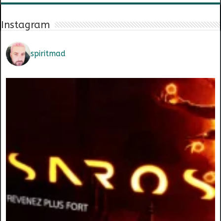
Instagram
spiritmad