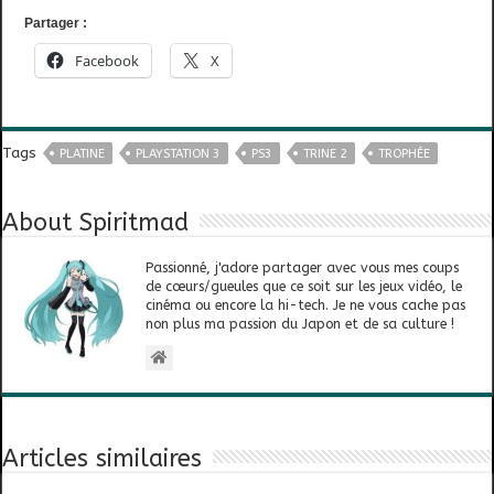
Partager :
Facebook
X
Tags
PLATINE
PLAYSTATION 3
PS3
TRINE 2
TROPHÉE
About Spiritmad
Passionné, j'adore partager avec vous mes coups
de cœurs/gueules que ce soit sur les jeux vidéo, le
cinéma ou encore la hi-tech. Je ne vous cache pas
non plus ma passion du Japon et de sa culture !
Articles similaires