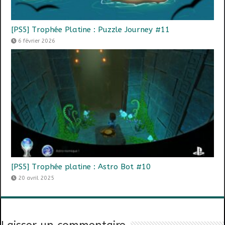
[PS5] Trophée Platine : Puzzle Journey #11
6 février 2026
[PS5] Trophée platine : Astro Bot #10
20 avril 2025