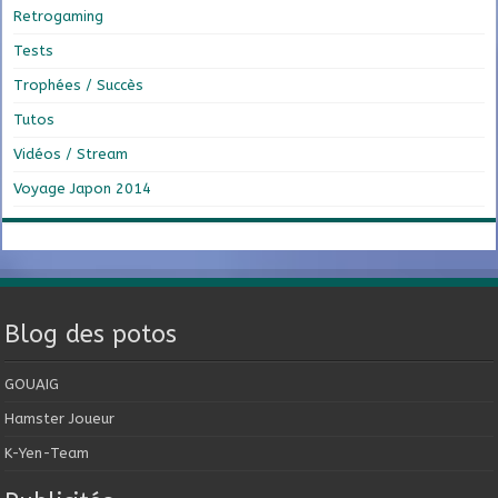
Retrogaming
Tests
Trophées / Succès
Tutos
Vidéos / Stream
Voyage Japon 2014
Blog des potos
GOUAIG
Hamster Joueur
K-Yen-Team