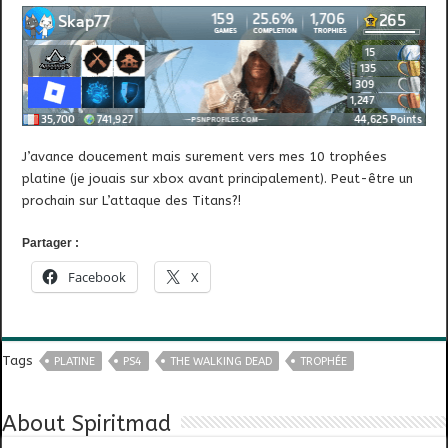
J’avance doucement mais surement vers mes 10 trophées
platine (je jouais sur xbox avant principalement). Peut-être un
prochain sur L’attaque des Titans?!
Partager :
Facebook
X
Tags
PLATINE
PS4
THE WALKING DEAD
TROPHÉE
About Spiritmad