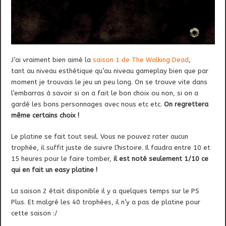
J’ai vraiment bien aimé la
saison 1 de The Walking Dead
,
tant au niveau esthétique qu’au niveau gameplay bien que par
moment je trouvais le jeu un peu long. On se trouve vite dans
l’embarras à savoir si on a fait le bon choix ou non, si on a
gardé les bons personnages avec nous etc etc.
On regrettera
même certains choix !
Le platine se fait tout seul. Vous ne pouvez rater aucun
trophée, il suffit juste de suivre l’histoire. Il faudra entre 10 et
15 heures pour le faire tomber,
il est noté seulement 1/10 ce
qui en fait un easy platine !
La saison 2 était disponible il y a quelques temps sur le PS
Plus. Et malgré les 40 trophées, il n’y a pas de platine pour
cette saison :/