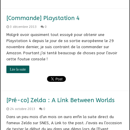
[Commande] Playstation 4
3 décembre 2013
0
Malgré avoir quasiment tout essayé pour obtenir une
Playstation 4 depuis le jour de sa sortie européenne le 29
novembre dernier, je suis contraint de la commander sur
Amazon. Pourtant j’ai tenté beaucoup de choses pour l’avoir
cette foutue console !
Lire la suite
[Pré-co] Zelda : A Link Between Worlds
24 octobre 2013
0
Dans un peu mois d’un mois on aura enfin la suite direct du
fameux Zelda sur SNES, A Link to the past. J’avais eu l’occasion
de tester le début du jeu dans une démo lors de l’Event