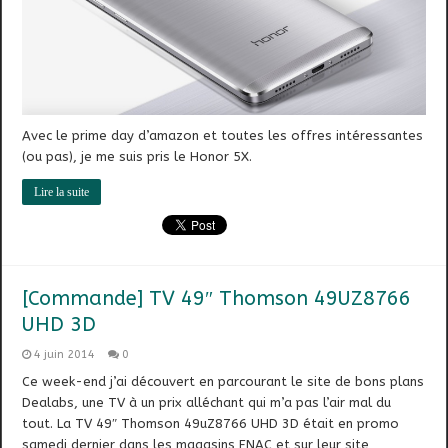
Avec le prime day d’amazon et toutes les offres intéressantes
(ou pas), je me suis pris le Honor 5X.
Lire la suite
[Commande] TV 49″ Thomson 49UZ8766
UHD 3D
4 juin 2014
0
Ce week-end j’ai découvert en parcourant le site de bons plans
Dealabs, une TV à un prix alléchant qui m’a pas l’air mal du
tout. La TV 49″ Thomson 49uZ8766 UHD 3D était en promo
samedi dernier dans les magasins FNAC et sur leur site