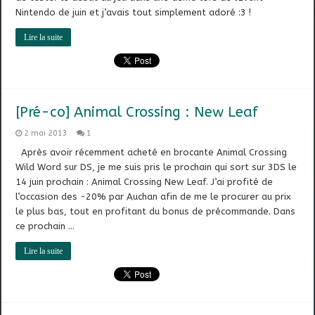
Nintendo de juin et j’avais tout simplement adoré :3 !
Lire la suite
[Pré-co] Animal Crossing : New Leaf
2 mai 2013
1
Après avoir récemment acheté en brocante Animal Crossing
Wild Word sur DS, je me suis pris le prochain qui sort sur 3DS le
14 juin prochain : Animal Crossing New Leaf. J’ai profité de
l’occasion des -20% par Auchan afin de me le procurer au prix
le plus bas, tout en profitant du bonus de précommande. Dans
ce prochain …
Lire la suite