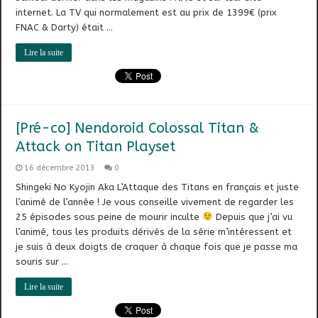
internet. La TV qui normalement est au prix de 1399€ (prix
FNAC & Darty) était …
Lire la suite
[Pré-co] Nendoroid Colossal Titan &
Attack on Titan Playset
16 décembre 2013
0
Shingeki No Kyojin Aka L’Attaque des Titans en français et juste
l’animé de l’année ! Je vous conseille vivement de regarder les
25 épisodes sous peine de mourir inculte
Depuis que j’ai vu
l’animé, tous les produits dérivés de la série m’intéressent et
je suis à deux doigts de craquer à chaque fois que je passe ma
souris sur …
Lire la suite