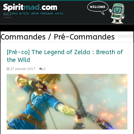
Commandes / Pré-Commandes
[Pré-co] The Legend of Zelda : Breath of
the Wild
27 janvier 2017
0