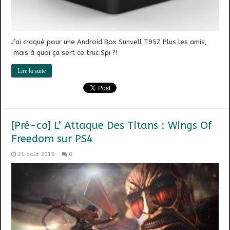
J’ai craqué pour une Android Box Sunvell T95Z Plus les amis,
mais à quoi ça sert ce truc Spi ?!
Lire la suite
[Pré-co] L’ Attaque Des Titans : Wings Of
Freedom sur PS4
21 août 2016
0