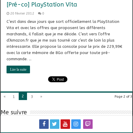
[Pré-co] PlayStation Vita
20 février 2012
0
C’est dans deux jours que sort officiellement la PlayStation
Vita et avec les offres que proposent les différents
marchands, il fallait que je me décide. C’est vers l’offre
d’Amazon.fr que je me suis tourné car c’est de loin la plus
intéressante. Elle propose la console pour le prix de 229,99€
avec la carte mémoire de 8Go offerte pour toute pré-
commande. …
Lire la suite
2
«
1
3
»
Page 2 of 3
Me suivre