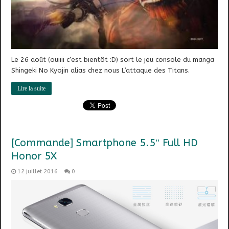
Le 26 août (ouiiii c’est bientôt :D) sort le jeu console du manga
Shingeki No Kyojin alias chez nous L’attaque des Titans.
Lire la suite
[Commande] Smartphone 5.5″ Full HD
Honor 5X
12 juillet 2016
0