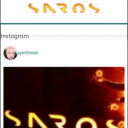
Instagram
spiritmad