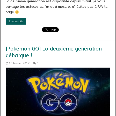
La deuxième génération est disponible depuis minuit, je vous
partage les astuces au fur et à mesure, n’hésitez pas à FAV la
page
Lire la suite
[Pokémon GO] La deuxième génération
débarque !
15 février 2017
0