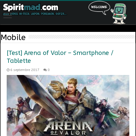
Mobile
[Test] Arena of Valor – Smartphone /
Tablette
6 septembre 2017
0