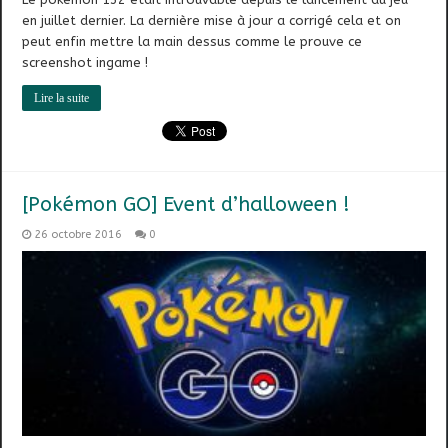
en juillet dernier. La dernière mise à jour a corrigé cela et on
peut enfin mettre la main dessus comme le prouve ce
screenshot ingame !
Lire la suite
[Pokémon GO] Event d’halloween !
26 octobre 2016
0