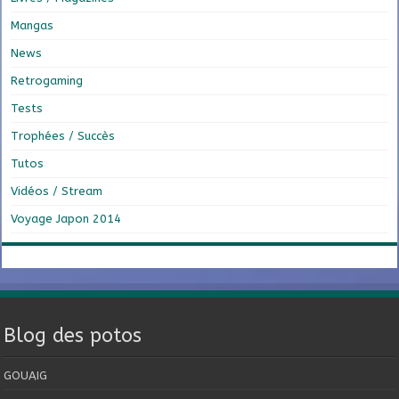
Mangas
News
Retrogaming
Tests
Trophées / Succès
Tutos
Vidéos / Stream
Voyage Japon 2014
Blog des potos
GOUAIG