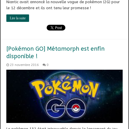
Niantic avait annoncé la nouvelle vague de pokémon (2G) pour
le 12 décembre et ils ont tenu leur promesse !
Lire la suite
[Pokémon GO] Métamorph est enfin
disponible !
23 novembre 2016
0
Le pokémon 132 était introuvable depuis le lancement du jeu