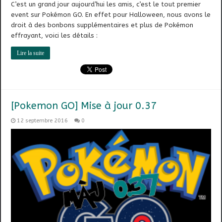
C’est un grand jour aujourd’hui les amis, c’est le tout premier
event sur Pokémon GO. En effet pour Halloween, nous avons le
droit à des bonbons supplémentaires et plus de Pokémon
effrayant, voici les détails :
Lire la suite
[Pokemon GO] Mise à jour 0.37
12 septembre 2016
0