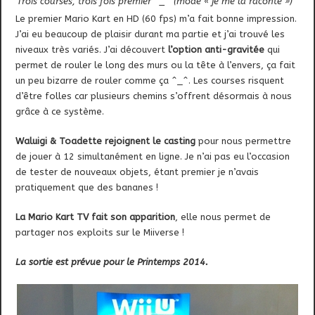
Trois courses, trois fois premier ^_^ (mode « je me la raconte »)
Le premier Mario Kart en HD (60 fps) m’a fait bonne impression.
J’ai eu beaucoup de plaisir durant ma partie et j’ai trouvé les
niveaux très variés. J’ai découvert
l’option anti-gravitée
qui
permet de rouler le long des murs ou la tête à l’envers, ça fait
un peu bizarre de rouler comme ça ^_^. Les courses risquent
d’être folles car plusieurs chemins s’offrent désormais à nous
grâce à ce système.
Waluigi & Toadette rejoignent le casting
pour nous permettre
de jouer à 12 simultanément en ligne. Je n’ai pas eu l’occasion
de tester de nouveaux objets, étant premier je n’avais
pratiquement que des bananes !
La Mario Kart TV fait son apparition
, elle nous permet de
partager nos exploits sur le Miiverse !
La sortie est prévue pour le Printemps 2014.