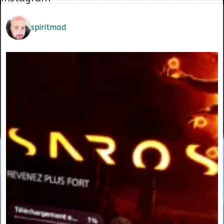
spiritmad