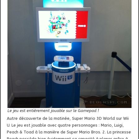
Le jeu est entièrement jouable sur le Gamepad !
Autre découverte de la matinée, Super Mario 3D World sur Wii
U. Le jeu est jouable avec quatre personnages : Mario, Luigi,
Peach & Toad à la manière de Super Mario Bros. 2. La princesse
Peach possède bien évidemment sa capacité à planer grâce à