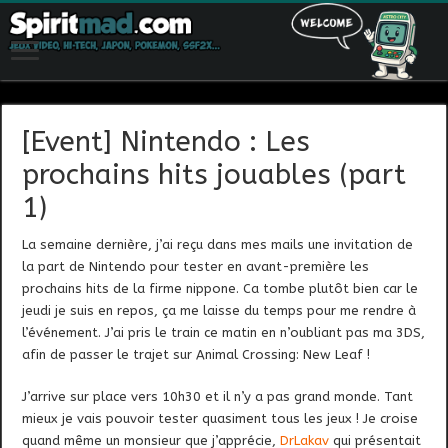
[Event] Nintendo : Les
prochains hits jouables (part
1)
La semaine dernière, j’ai reçu dans mes mails une invitation de
la part de Nintendo pour tester en avant-première les
prochains hits de la firme nippone. Ca tombe plutôt bien car le
jeudi je suis en repos, ça me laisse du temps pour me rendre à
l’événement. J’ai pris le train ce matin en n’oubliant pas ma 3DS,
afin de passer le trajet sur Animal Crossing: New Leaf !
J’arrive sur place vers 10h30 et il n’y a pas grand monde. Tant
mieux je vais pouvoir tester quasiment tous les jeux ! Je croise
quand même un monsieur que j’apprécie,
DrLakav
qui présentait