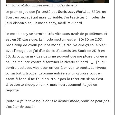
Un Sonic plutôt bizarre avec 3 modes de jeux
Le premier jeu que j’ai testé est
Sonic Lost World
de SEGA, un
Sonic un peu spécial mais agréable. J’ai testé les 3 modes de
jeux disponibles, un mode easy, medium & hard.
Le mode easy se termine très vite sans avoir de problèmes et
est en 3D classique. Le mode medium est en 2D/3D ou 2.5D.
Gros coup de coeur pour ce mode, je trouve que ça colle bien
avec l’image que j’ai d’un Sonic. J’adorais les Sonic en 2D & en
3D, du coup un mix des deux ne pouvait que me plaire. J’ai eu un
peu de mal par contre à terminer le niveau en hard ^_^ j’ai du
perdre quelques vies pour arriver à en voir le bout… Le niveau
consistait à trouver la bonne entrée sur un cylindre tout en
étant à fond. Il ne fallait surtout pas la rater car sinon c’est
direction le checkpoint >_< mais heureusement, le jeu en
regorge !
(
Note : Il faut savoir que dans le dernier mode, Sonic ne peut pas
s’arrêter de courir
)