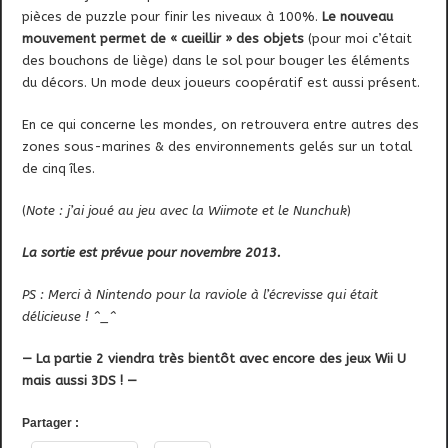
pièces de puzzle pour finir les niveaux à 100%.
Le nouveau
mouvement permet de « cueillir » des objets
(pour moi c’était
des bouchons de liège) dans le sol pour bouger les éléments
du décors. Un mode deux joueurs coopératif est aussi présent.
En ce qui concerne les mondes, on retrouvera entre autres des
zones sous-marines & des environnements gelés sur un total
de cinq îles.
(
Note : j’ai joué au jeu avec la Wiimote et le Nunchuk
)
La sortie est prévue pour novembre 2013.
PS : Merci à Nintendo pour la raviole à l’écrevisse qui était
délicieuse ! ^_^
— La partie 2 viendra très bientôt avec encore des jeux Wii U
mais aussi 3DS ! —
Partager :