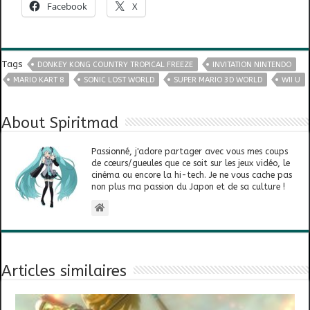
Facebook
X
Tags
DONKEY KONG COUNTRY TROPICAL FREEZE
INVITATION NINTENDO
MARIO KART 8
SONIC LOST WORLD
SUPER MARIO 3D WORLD
WII U
About Spiritmad
Passionné, j'adore partager avec vous mes coups
de cœurs/gueules que ce soit sur les jeux vidéo, le
cinéma ou encore la hi-tech. Je ne vous cache pas
non plus ma passion du Japon et de sa culture !
Articles similaires