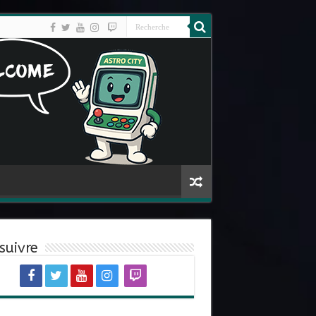
suivre