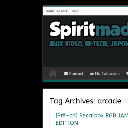
LUNDI , 13 JUILLET 2026
Contact
Ma Collection
Tag Archives:
arcade
[Pré-co] Recalbox RGB J
EDITION