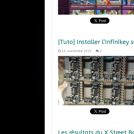
[Tuto] Installer l’Infinikey
14 novembre 2021
1
Les résultats du X Street 