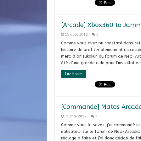
[Arcade] Xbox360 to Jamma 
11 août 2012
0
Comme vous avez pu constaté dans cet a
histoire de profiter pleinement du cata
merci à onizukakun du forum de Neo-Arca
été d’une grande aide pour l’installation
Lire la suite
[Commande] Matos Arcad
31 mai 2012
2
Comme vous le savez, j’ai commandé un 
utilisateur sur le forum de Neo-Arcadia
réglage à faire et j’ai donc décidé de