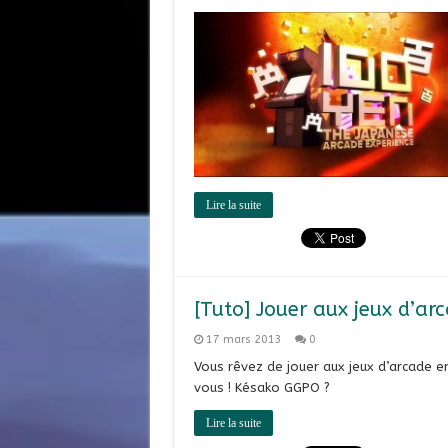
Lire la suite
[Tuto] Jouer aux jeux d’ar
17 mars 2013
0
Vous rêvez de jouer aux jeux d’arcade e
vous ! Késako GGPO ?
Lire la suite