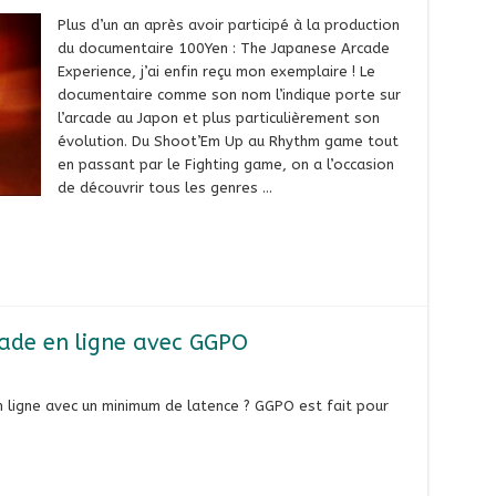
Plus d’un an après avoir participé à la production
du documentaire 100Yen : The Japanese Arcade
Experience, j’ai enfin reçu mon exemplaire ! Le
documentaire comme son nom l’indique porte sur
l’arcade au Japon et plus particulièrement son
évolution. Du Shoot’Em Up au Rhythm game tout
en passant par le Fighting game, on a l’occasion
de découvrir tous les genres …
cade en ligne avec GGPO
n ligne avec un minimum de latence ? GGPO est fait pour