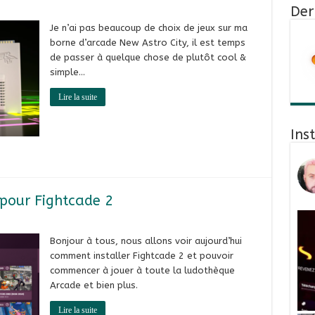
Der
Je n’ai pas beaucoup de choix de jeux sur ma
borne d’arcade New Astro City, il est temps
de passer à quelque chose de plutôt cool &
simple…
Lire la suite
Ins
n pour Fightcade 2
Bonjour à tous, nous allons voir aujourd’hui
comment installer Fightcade 2 et pouvoir
commencer à jouer à toute la ludothèque
Arcade et bien plus.
Lire la suite