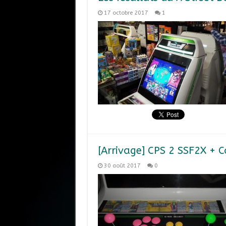
17 octobre 2017
1
[Arrivage] CPS 2 SSF2X + 
30 août 2017
0