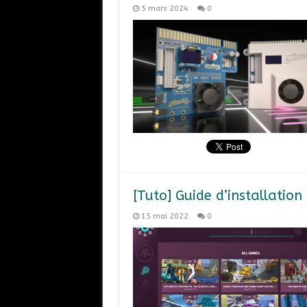
5 mars 2024
0
[Tuto] Guide d’installatio
15 mai 2022
0