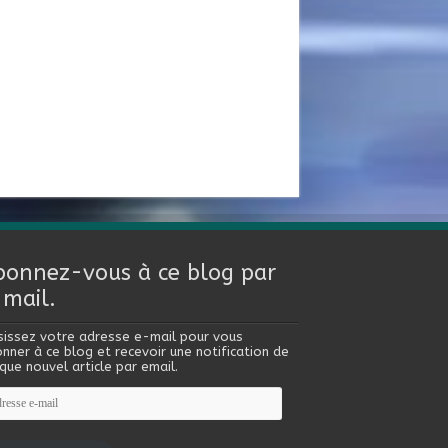
bonnez-vous à ce blog par
-mail.
sissez votre adresse e-mail pour vous
nner à ce blog et recevoir une notification de
que nouvel article par email.
esse
l