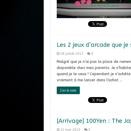
Les 2 jeux d’arcade que je
18 juillet 2013
0
Malgré que je n’ai pas la place de rame
disponible chez mes parents. Je n’habite
quand je le veux ! Cependant je n’achèt
vraiment à me lancer dans l’achat …
Lire la suite
[Arrivage] 100Yen : The J
21 mai 2013
0