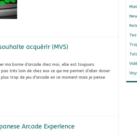
Man
Ne
Ret
Tes
Tro
 souhaite acquérir (MVS)
Tut
Vid
ner ma borne d’arcade chez moi, elle est toujours
 pas très loin de chez eux ce qui me permet d’aller doser
Voy
e plus trop de jeu d’arcade en ce moment mais je pense
apanese Arcade Experience