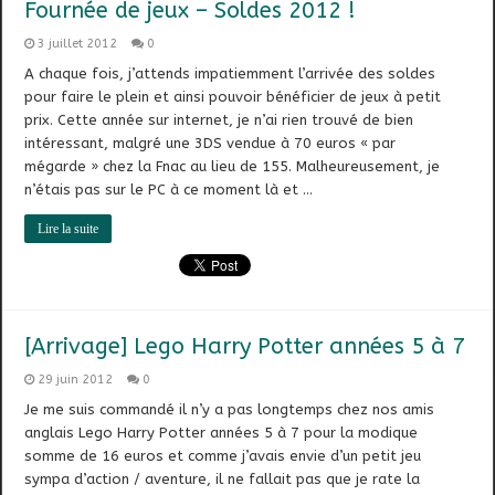
Fournée de jeux – Soldes 2012 !
3 juillet 2012
0
A chaque fois, j’attends impatiemment l’arrivée des soldes
pour faire le plein et ainsi pouvoir bénéficier de jeux à petit
prix. Cette année sur internet, je n’ai rien trouvé de bien
intéressant, malgré une 3DS vendue à 70 euros « par
mégarde » chez la Fnac au lieu de 155. Malheureusement, je
n’étais pas sur le PC à ce moment là et …
Lire la suite
[Arrivage] Lego Harry Potter années 5 à 7
29 juin 2012
0
Je me suis commandé il n’y a pas longtemps chez nos amis
anglais Lego Harry Potter années 5 à 7 pour la modique
somme de 16 euros et comme j’avais envie d’un petit jeu
sympa d’action / aventure, il ne fallait pas que je rate la