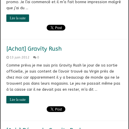
promo. Je l’ai commencé et il m’a fait bonne impression malgré
que j’ai du …
Lire la suite
[Achat] Gravity Rush
13 juin 2012
0
Comme prévu je me suis pris Gravity Rush le jour de sa sortie
officielle, je suis content de l’avoir trouvé au Virgin prés de
chez moi car apparemment il y a beaucoup de monde qui ne le
trouvent pas dans leurs magasins. Le jeu ne passait même pas
à la caisse car il ne devait pas en rester, m’a dit …
Lire la suite