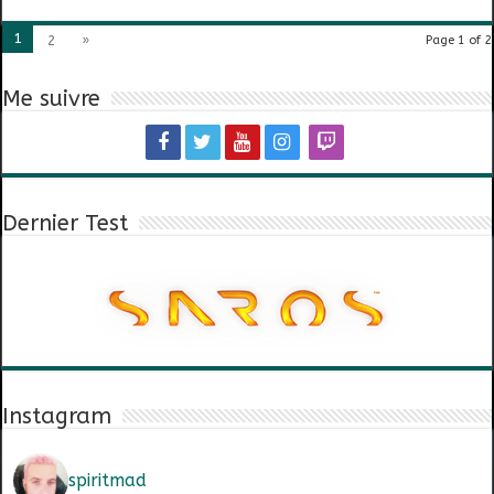
1
2
»
Page 1 of 2
Me suivre
Dernier Test
Instagram
spiritmad