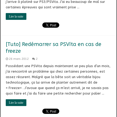
j’arrive à platiné sur PS3/PSVita. J’ai eu beaucoup de mal sur
certaines épreuves qui sont vraiment prise …
Lire la suite
[Tuto] Redémarrer sa PSVita en cas de
freeze
26 mars 2012
2
Possédant une PSVita depuis maintenant un peu plus d’un mois,
j’ai rencontré un problème qui chez certaines personnes, est
assez récurent. Malgré que la bête soit un véritable bijou
technologique, ça lui arrive de planter autrement dit de
« Freeze« . J’avoue que quand ça m’est arrivé, je ne savais pas
quoi faire et j’ai du faire une petite rechercher pour palier …
Lire la suite