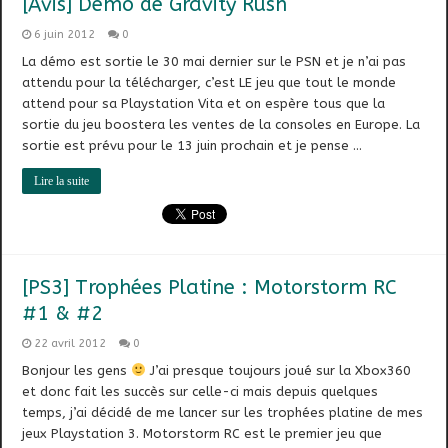
[Avis] Démo de Gravity Rush
6 juin 2012
0
La démo est sortie le 30 mai dernier sur le PSN et je n’ai pas
attendu pour la télécharger, c’est LE jeu que tout le monde
attend pour sa Playstation Vita et on espère tous que la
sortie du jeu boostera les ventes de la consoles en Europe. La
sortie est prévu pour le 13 juin prochain et je pense …
Lire la suite
[PS3] Trophées Platine : Motorstorm RC
#1 & #2
22 avril 2012
0
Bonjour les gens
J’ai presque toujours joué sur la Xbox360
et donc fait les succès sur celle-ci mais depuis quelques
temps, j’ai décidé de me lancer sur les trophées platine de mes
jeux Playstation 3. Motorstorm RC est le premier jeu que