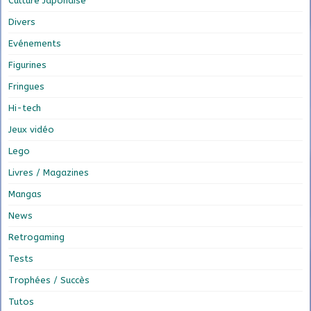
Culture Japonaise
Divers
Evénements
Figurines
Fringues
Hi-tech
Jeux vidéo
Lego
Livres / Magazines
Mangas
News
Retrogaming
Tests
Trophées / Succès
Tutos