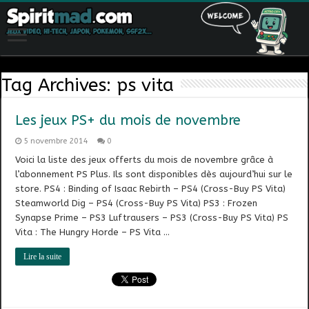
Tag Archives:
ps vita
Les jeux PS+ du mois de novembre
5 novembre 2014
0
Voici la liste des jeux offerts du mois de novembre grâce à
l’abonnement PS Plus. Ils sont disponibles dès aujourd’hui sur le
store. PS4 : Binding of Isaac Rebirth – PS4 (Cross-Buy PS Vita)
Steamworld Dig – PS4 (Cross-Buy PS Vita) PS3 : Frozen
Synapse Prime – PS3 Luftrausers – PS3 (Cross-Buy PS Vita) PS
Vita : The Hungry Horde – PS Vita …
Lire la suite