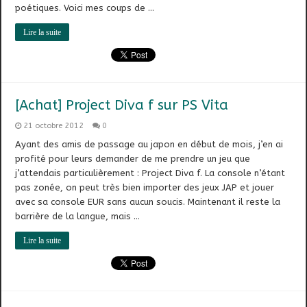
poétiques. Voici mes coups de …
Lire la suite
[Achat] Project Diva f sur PS Vita
21 octobre 2012
0
Ayant des amis de passage au japon en début de mois, j’en ai
profité pour leurs demander de me prendre un jeu que
j’attendais particulièrement : Project Diva f. La console n’étant
pas zonée, on peut très bien importer des jeux JAP et jouer
avec sa console EUR sans aucun soucis. Maintenant il reste la
barrière de la langue, mais …
Lire la suite