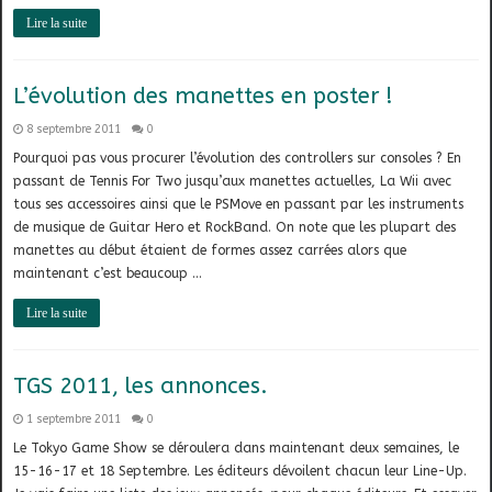
Lire la suite
L’évolution des manettes en poster !
8 septembre 2011
0
Pourquoi pas vous procurer l’évolution des controllers sur consoles ? En
passant de Tennis For Two jusqu’aux manettes actuelles, La Wii avec
tous ses accessoires ainsi que le PSMove en passant par les instruments
de musique de Guitar Hero et RockBand. On note que les plupart des
manettes au début étaient de formes assez carrées alors que
maintenant c’est beaucoup …
Lire la suite
TGS 2011, les annonces.
1 septembre 2011
0
Le Tokyo Game Show se déroulera dans maintenant deux semaines, le
15-16-17 et 18 Septembre. Les éditeurs dévoilent chacun leur Line-Up.