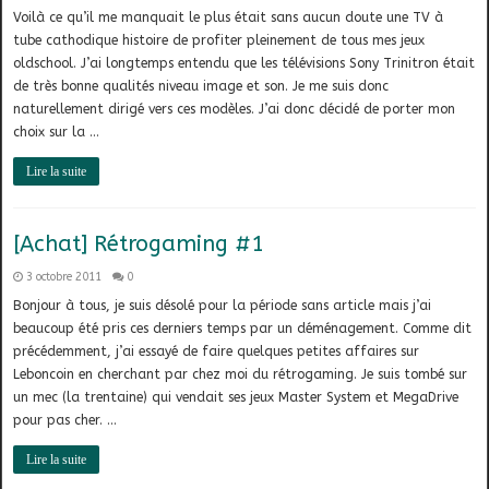
Voilà ce qu’il me manquait le plus était sans aucun doute une TV à
tube cathodique histoire de profiter pleinement de tous mes jeux
oldschool. J’ai longtemps entendu que les télévisions Sony Trinitron était
de très bonne qualités niveau image et son. Je me suis donc
naturellement dirigé vers ces modèles. J’ai donc décidé de porter mon
choix sur la …
Lire la suite
[Achat] Rétrogaming #1
3 octobre 2011
0
Bonjour à tous, je suis désolé pour la période sans article mais j’ai
beaucoup été pris ces derniers temps par un déménagement. Comme dit
précédemment, j’ai essayé de faire quelques petites affaires sur
Leboncoin en cherchant par chez moi du rétrogaming. Je suis tombé sur
un mec (la trentaine) qui vendait ses jeux Master System et MegaDrive
pour pas cher. …
Lire la suite