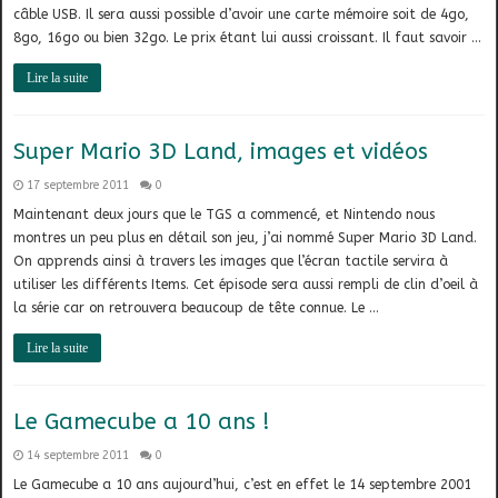
câble USB. Il sera aussi possible d’avoir une carte mémoire soit de 4go,
8go, 16go ou bien 32go. Le prix étant lui aussi croissant. Il faut savoir …
Lire la suite
Super Mario 3D Land, images et vidéos
17 septembre 2011
0
Maintenant deux jours que le TGS a commencé, et Nintendo nous
montres un peu plus en détail son jeu, j’ai nommé Super Mario 3D Land.
On apprends ainsi à travers les images que l’écran tactile servira à
utiliser les différents Items. Cet épisode sera aussi rempli de clin d’oeil à
la série car on retrouvera beaucoup de tête connue. Le …
Lire la suite
Le Gamecube a 10 ans !
14 septembre 2011
0
Le Gamecube a 10 ans aujourd’hui, c’est en effet le 14 septembre 2001