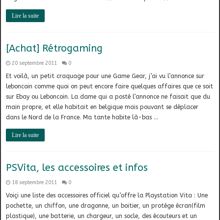
Lire la suite
[Achat] Rétrogaming
20 septembre 2011
0
Et voilà, un petit craquage pour une Game Gear, j’ai vu l’annonce sur
leboncoin comme quoi on peut encore faire quelques affaires que ce soit
sur Ebay ou Leboncoin. La dame qui a posté l’annonce ne faisait que du
main propre, et elle habitait en belgique mais pouvant se déplacer
dans le Nord de la France. Ma tante habite là-bas …
Lire la suite
PSVita, les accessoires et infos
18 septembre 2011
0
Voiçi une liste des accessoires officiel qu’offre la Playstation Vita : Une
pochette, un chiffon, une dragonne, un boitier, un protège écran(film
plastique), une batterie, un chargeur, un socle, des écouteurs et un