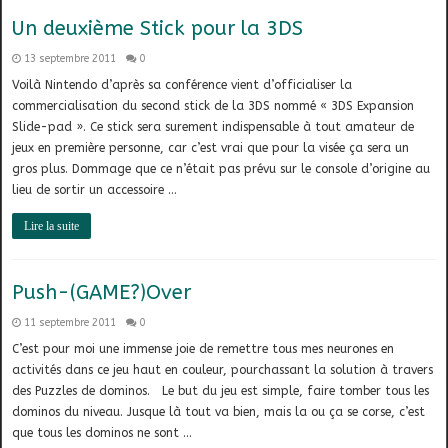
Un deuxième Stick pour la 3DS
13 septembre 2011
0
Voilà Nintendo d’après sa conférence vient d’officialiser la
commercialisation du second stick de la 3DS nommé « 3DS Expansion
Slide-pad ». Ce stick sera surement indispensable à tout amateur de
jeux en première personne, car c’est vrai que pour la visée ça sera un
gros plus. Dommage que ce n’était pas prévu sur le console d’origine au
lieu de sortir un accessoire …
Lire la suite
Push-(GAME?)Over
11 septembre 2011
0
C’est pour moi une immense joie de remettre tous mes neurones en
activités dans ce jeu haut en couleur, pourchassant la solution à travers
des Puzzles de dominos. Le but du jeu est simple, faire tomber tous les
dominos du niveau. Jusque là tout va bien, mais la ou ça se corse, c’est
que tous les dominos ne sont …