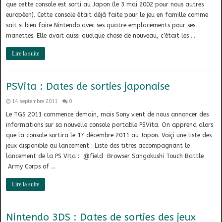
que cette console est sorti au Japon (le 3 mai 2002 pour nous autres
européen). Cette console était déjà faite pour le jeu en famille comme
sait si bien faire Nintendo avec ses quatre emplacements pour ses
manettes. Elle avait aussi quelque chose de nouveau, c’était les …
Lire la suite
PSVita : Dates de sorties japonaise
14 septembre 2011
0
Le TGS 2011 commence demain, mais Sony vient de nous annoncer des
informations sur sa nouvelle console portable PSVita. On apprend alors
que la console sortira le 17 décembre 2011 au Japon. Voiçi une liste des
jeux disponible au lancement : Liste des titres accompagnant le
lancement de la PS VIta : @field Browser Sangokushi Touch Battle
Army Corps of …
Lire la suite
Nintendo 3DS : Dates de sorties des jeux