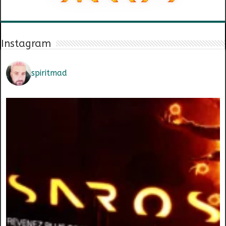
Instagram
spiritmad