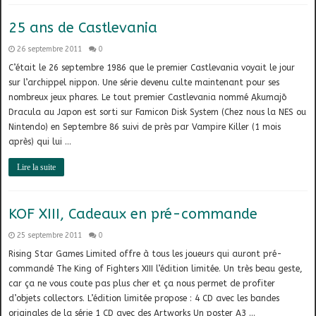
25 ans de Castlevania
26 septembre 2011
0
C’était le 26 septembre 1986 que le premier Castlevania voyait le jour
sur l’archippel nippon. Une série devenu culte maintenant pour ses
nombreux jeux phares. Le tout premier Castlevania nommé Akumajō
Dracula au Japon est sorti sur Famicon Disk System (Chez nous la NES ou
Nintendo) en Septembre 86 suivi de près par Vampire Killer (1 mois
après) qui lui …
Lire la suite
KOF XIII, Cadeaux en pré-commande
25 septembre 2011
0
Rising Star Games Limited offre à tous les joueurs qui auront pré-
commandé The King of Fighters XIII l’édition limitée. Un très beau geste,
car ça ne vous coute pas plus cher et ça nous permet de profiter
d’objets collectors. L’édition limitée propose : 4 CD avec les bandes
originales de la série 1 CD avec des Artworks Un poster A3 …