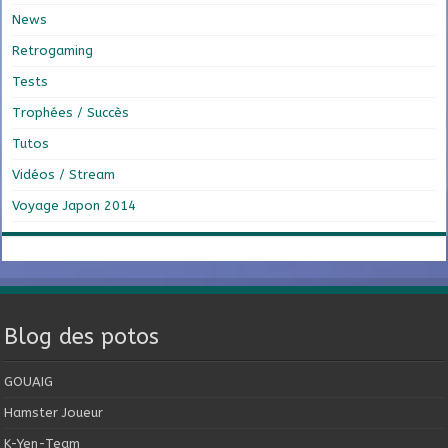
News
Retrogaming
Tests
Trophées / Succès
Tutos
Vidéos / Stream
Voyage Japon 2014
Blog des potos
GOUAIG
Hamster Joueur
K-Yen-Team