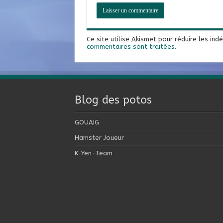
Ce site utilise Akismet pour réduire les ind
commentaires sont traitées
.
Blog des potos
GOUAIG
Hamster Joueur
K-Yen-Team