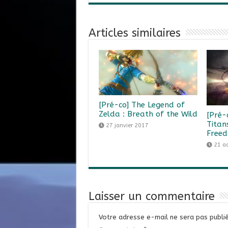
Articles similaires
[Pré-co] The Legend of
Zelda : Breath of the Wild
[Pré-
Titan
27 janvier 2017
Freed
21 a
Laisser un commentaire
Votre adresse e-mail ne sera pas publié