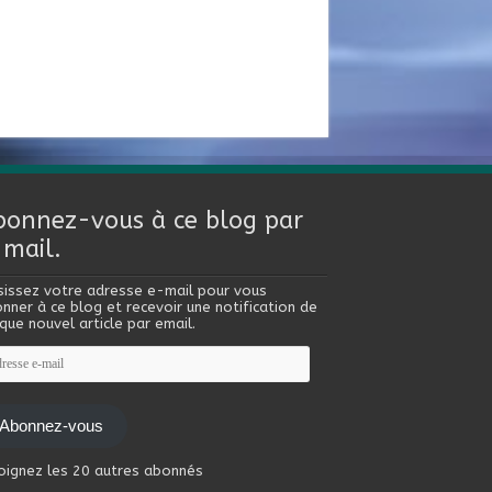
bonnez-vous à ce blog par
-mail.
sissez votre adresse e-mail pour vous
nner à ce blog et recevoir une notification de
que nouvel article par email.
esse
l
Abonnez-vous
oignez les 20 autres abonnés