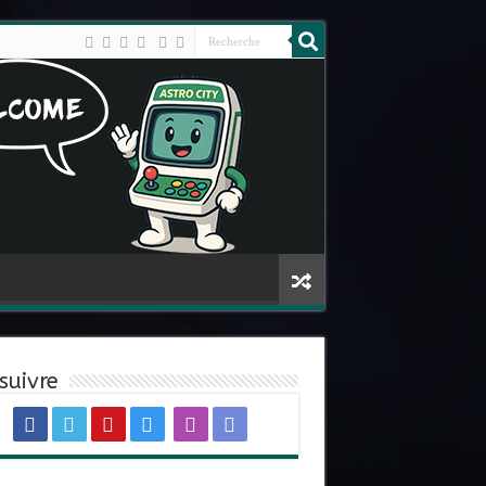
suivre