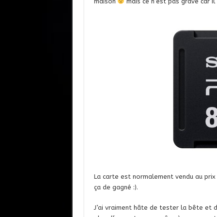
maison
mais ce n’est pas grave car il
La carte est normalement vendu au prix
ça de gagné :).
J’ai vraiment hâte de tester la bête et 