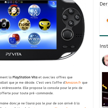
Der
Ins
lement la
PlayStation Vita
et avec les offres que
llait que je me décide. C’est vers l’offre d’
Amazon.fr
que
us intéressante. Elle propose la console pour le prix de
fferte pour toute pré-commande.
ine donc je ne l’aurai pas le jour de son arrivé à la