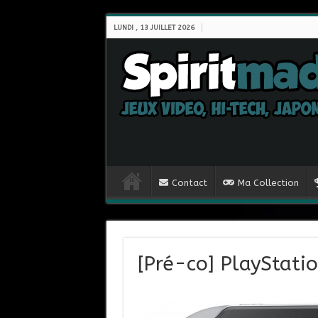
LUNDI , 13 JUILLET 2026
Contact
Ma Collection
[Pré-co] PlayStatio