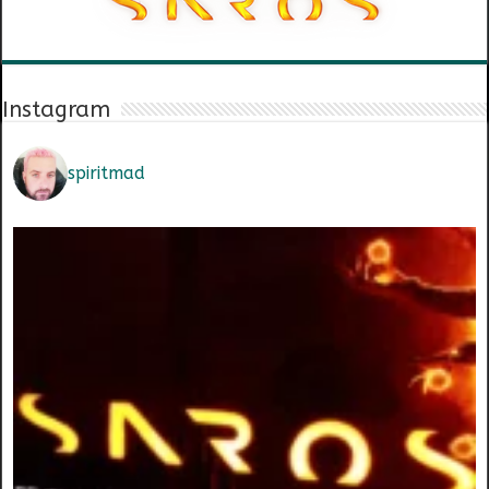
Instagram
spiritmad