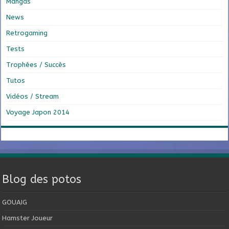
Mangas
News
Retrogaming
Tests
Trophées / Succès
Tutos
Vidéos / Stream
Voyage Japon 2014
Blog des potos
GOUAIG
Hamster Joueur