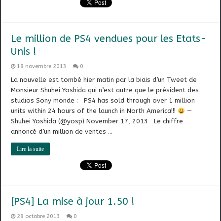
Le million de PS4 vendues pour les Etats-
Unis !
18 novembre 2013
0
La nouvelle est tombé hier matin par la biais d’un Tweet de
Monsieur Shuhei Yoshida qui n’est autre que le président des
studios Sony monde : PS4 has sold through over 1 million
units within 24 hours of the launch in North America!!!
—
Shuhei Yoshida (@yosp) November 17, 2013 Le chiffre
annoncé d’un million de ventes …
Lire la suite
[PS4] La mise à jour 1.50 !
28 octobre 2013
0