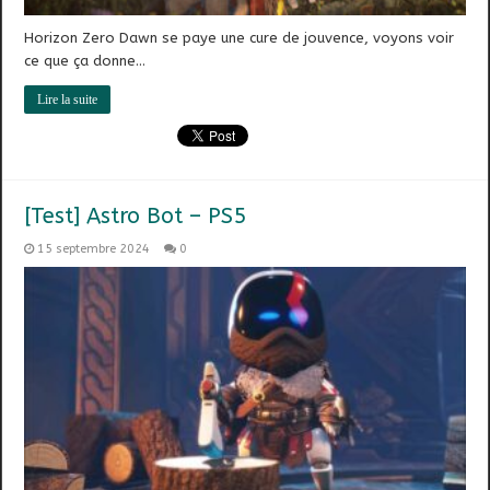
Horizon Zero Dawn se paye une cure de jouvence, voyons voir
ce que ça donne…
Lire la suite
[Test] Astro Bot – PS5
15 septembre 2024
0