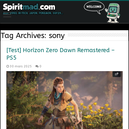
Tag Archives:
sony
[Test] Horizon Zero Dawn Remastered –
PS5
30 mars 2025
0