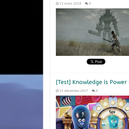
15 mars 2018
0
[Test] Knowledge is Power 
10 décembre 2017
0