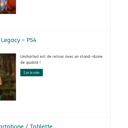
t Legacy – PS4
Uncharted est de retour avec un stand-alone
de qualité !
Lire la suite
artphone / Tablette