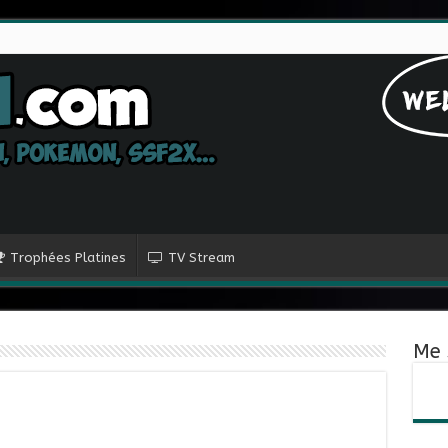
Trophées Platines
TV Stream
Me 