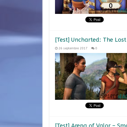
[Test] Uncharted: The Los
26 septembre 2017
0
[Test] Arena of Valor – Sm