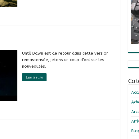
Until Dawn est de retour dans cette version
remasterisée, jetons un coup d’œil sur les
nouveautés.
Lire la suite
Cat
Accu
Ach
Arc
Arr
Blo