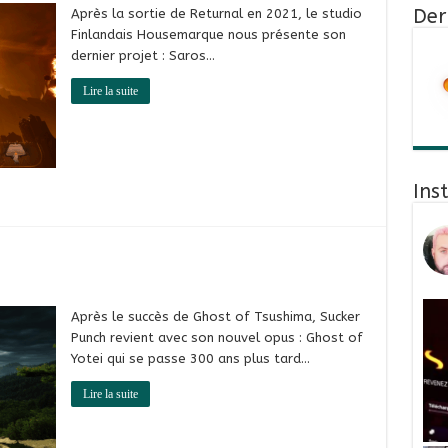
Der
Après la sortie de Returnal en 2021, le studio
Finlandais Housemarque nous présente son
dernier projet : Saros…
Lire la suite
Ins
Après le succès de Ghost of Tsushima, Sucker
Punch revient avec son nouvel opus : Ghost of
Yotei qui se passe 300 ans plus tard…
Lire la suite