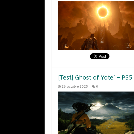
[Test] Ghost of Yotei – PS5
26 octobre 2025
0