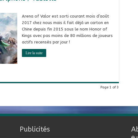
Arena of Valor est sorti courant mois d’août
2017 chez nous mais il fait déjà un carton en
Chine depuis fin 2015 sous le nom Honor of
Kings avec pas moins de 80 millions de joueurs
actifs recensés par jour !
Lire la suite
Page 1 of 3
Publicités
A
e