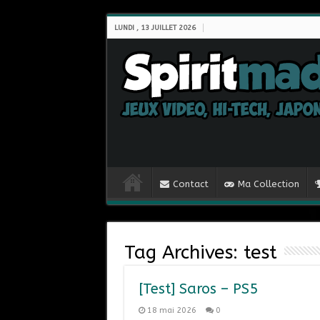
LUNDI , 13 JUILLET 2026
Contact
Ma Collection
Tag Archives:
test
[Test] Saros – PS5
18 mai 2026
0