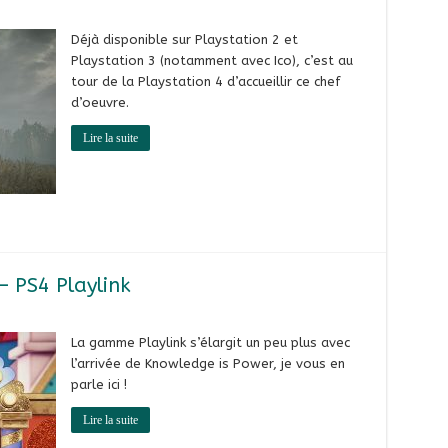
Déjà disponible sur Playstation 2 et
Playstation 3 (notamment avec Ico), c’est au
tour de la Playstation 4 d’accueillir ce chef
d’oeuvre.
Lire la suite
– PS4 Playlink
La gamme Playlink s’élargit un peu plus avec
l’arrivée de Knowledge is Power, je vous en
parle ici !
Lire la suite