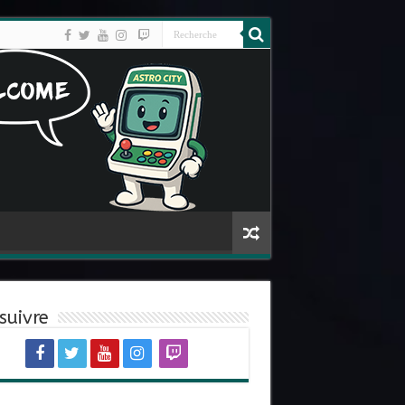
suivre