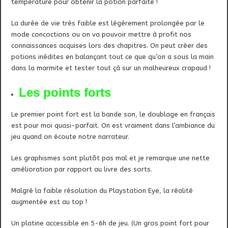
température pour obtenir la potion parfaite !
La durée de vie très faible est légèrement prolongée par le
mode concoctions ou on va pouvoir mettre à profit nos
connaissances acquises lors des chapitres. On peut créer des
potions inédites en balançant tout ce que qu’on a sous la main
dans la marmite et tester tout çà sur un malheureux crapaud !
Les points forts
Le premier point fort est la bande son, le doublage en français
est pour moi quasi-parfait. On est vraiment dans l’ambiance du
jeu quand on écoute notre narrateur.
Les graphismes sont plutôt pas mal et je remarque une nette
amélioration par rapport au livre des sorts.
Malgré la faible résolution du Playstation Eye, la réalité
augmentée est au top !
Un platine accessible en 5-6h de jeu. (Un gros point fort pour