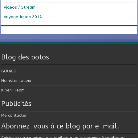
Vidéos / Stream
Voyage Japon 2014
Blog des potos
GOUAIG
Hamster Joueur
K-Yen-Team
Publicités
Me contacter
Abonnez-vous à ce blog par e-mail.
Saisissez votre adresse e-mail pour vous abonner à ce blog et