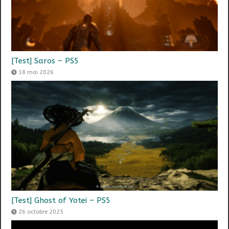
[Test] Saros – PS5
18 mai 2026
[Test] Ghost of Yotei – PS5
26 octobre 2025