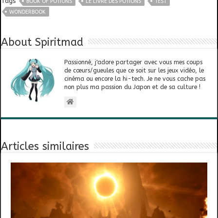
Tags
BOOK OF POTIONS
LE LIVRE DES POTIONS
TEST
WONDERBOOK
About Spiritmad
Passionné, j'adore partager avec vous mes coups
de cœurs/gueules que ce soit sur les jeux vidéo, le
cinéma ou encore la hi-tech. Je ne vous cache pas
non plus ma passion du Japon et de sa culture !
Articles similaires